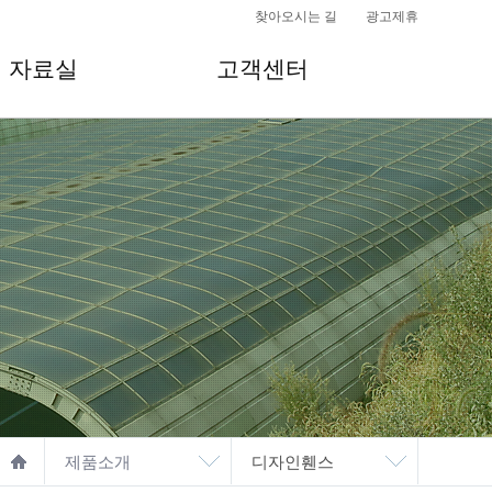
찾아오시는 길
광고제휴
자료실
고객센터
제품소개
디자인휀스